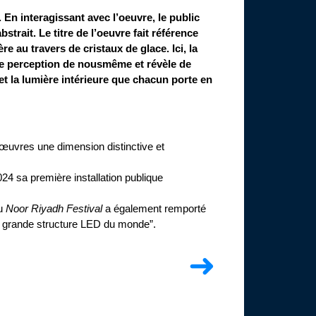
 En interagissant avec l’oeuvre, le public
rait. Le titre de l’oeuvre fait référence
e au travers de cristaux de glace. Ici, la
otre perception de nousmême et révèle de
t la lumière intérieure que chacun porte en
24 sa première installation publique
au
Noor Riyadh Festival
a également remporté
s grande structure LED du monde”.
➜